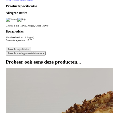
Productspecificatie
Allergene stoffen
Gluten, Soja, Tarwe, Rogge, Gerst, Haver
Bewaaradvies
Houdbaarheid: ca. 1 dag(en).
Bewaartemperatuur: 18 °C
Probeer ook eens deze producten...