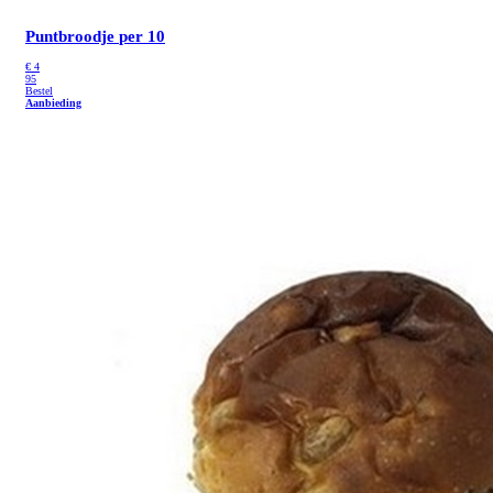
Puntbroodje
per 10
€
4
95
Bestel
Aanbieding