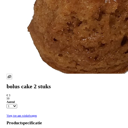
bolus cake 2 stuks
€ 3
50
Aantal
Voeg toe aan winkelwagen
Productspecificatie