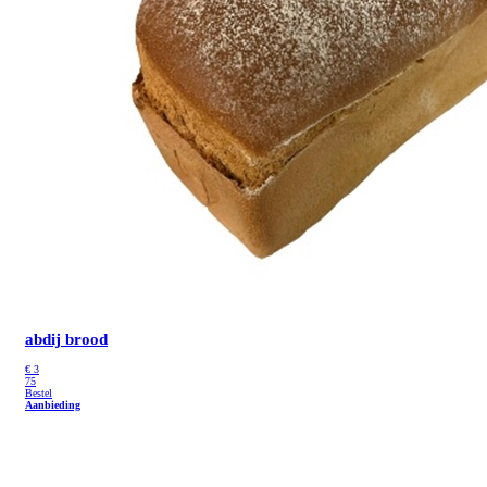
abdij brood
€
3
75
Bestel
Aanbieding