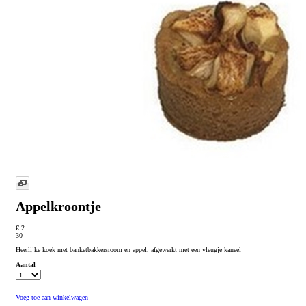
Appelkroontje
€ 2
30
Heerlijke koek met banketbakkersroom en appel, afgewerkt met een vleugje kaneel
Aantal
Voeg toe aan winkelwagen