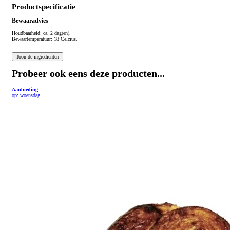
Productspecificatie
Bewaaradvies
Houdbaarheid: ca. 2 dag(en).
Bewaartemperatuur: 18 Celcius.
Probeer ook eens deze producten...
Aanbieding
op: woensdag