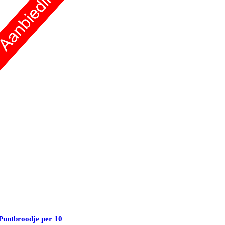
Puntbroodje
per 10