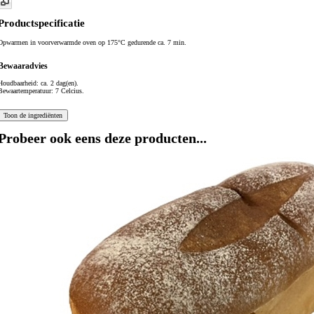
Productspecificatie
Opwarmen in voorverwarmde oven op 175°C gedurende ca. 7 min.
Bewaaradvies
Houdbaarheid: ca. 2 dag(en).
Bewaartemperatuur: 7 Celcius.
Probeer ook eens deze producten...